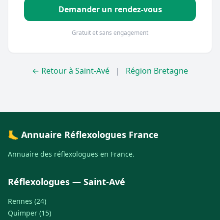
Demander un rendez-vous
Gratuit et sans engagement
← Retour à Saint-Avé
|
Région Bretagne
🦶 Annuaire Réflexologues France
Annuaire des réflexologues en France.
Réflexologues — Saint-Avé
Rennes (24)
Quimper (15)