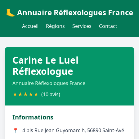
🦶 Annuaire Réflexologues France
Accueil
Régions
Services
Contact
Carine Le Luel
Réflexologue
Annuaire Réflexologues France
★
★
★
★
★
(10 avis)
Informations
📍
4 bis Rue Jean Guyomarc'h, 56890 Saint-Avé