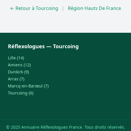
← Retour à Tourcoing
|
Région Hauts De France
Réflexologues — Tourcoing
Lille (14)
Amiens (12)
Dunkirk (9)
Arras (7)
Marcq-en-Barœul (7)
Tourcoing (6)
© 2025 Annuaire Réflexologues France. Tous droits réservés.