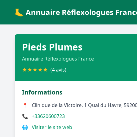
🦶 Annuaire Réflexologues Franc
Pieds Plumes
Annuaire Réflexologues France
★
★
★
★
★
(4 avis)
Informations
📍
Clinique de la Victoire, 1 Quai du Havre, 5920
📞
+33620600723
🌐
Visiter le site web