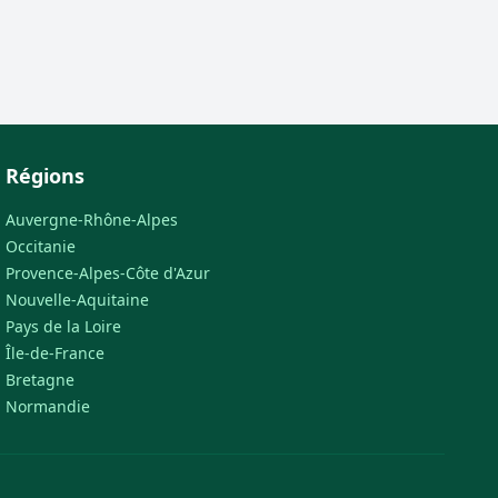
Régions
Auvergne-Rhône-Alpes
Occitanie
Provence-Alpes-Côte d'Azur
Nouvelle-Aquitaine
Pays de la Loire
Île-de-France
Bretagne
Normandie