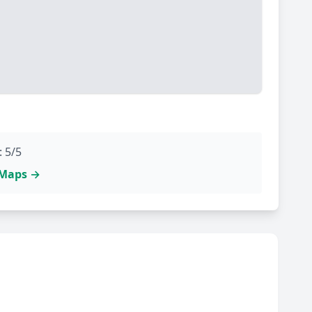
: 5/5
e Maps →