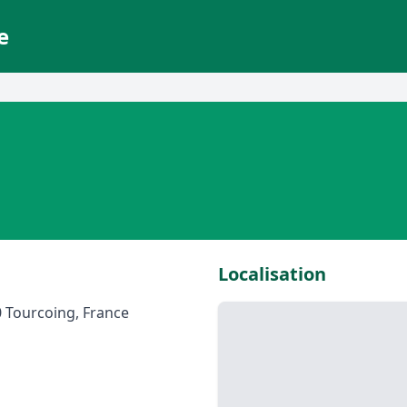
e
Localisation
0 Tourcoing, France