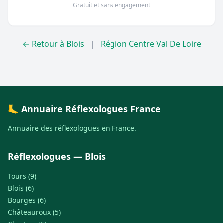
Gratuit et sans engagement
← Retour à Blois
|
Région Centre Val De Loire
🦶 Annuaire Réflexologues France
Annuaire des réflexologues en France.
Réflexologues — Blois
Tours (9)
Blois (6)
Bourges (6)
Châteauroux (5)