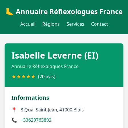
🦶 Annuaire Réflexologues France
Accueil
Régions
Services
Contact
Isabelle Leverne (EI)
Annuaire Réflexologues France
★
★
★
★
★
(20 avis)
Informations
📍
8 Quai Saint-Jean, 41000 Blois
📞
+33629763892