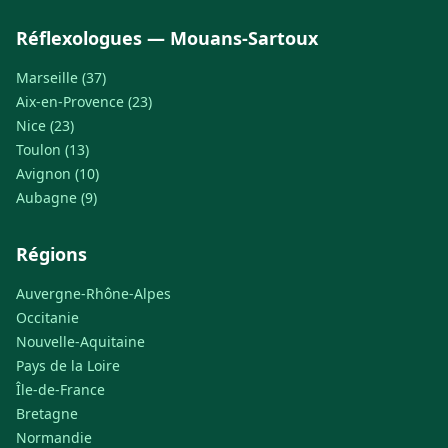
Réflexologues — Mouans-Sartoux
Marseille (37)
Aix-en-Provence (23)
Nice (23)
Toulon (13)
Avignon (10)
Aubagne (9)
Régions
Auvergne-Rhône-Alpes
Occitanie
Nouvelle-Aquitaine
Pays de la Loire
Île-de-France
Bretagne
Normandie