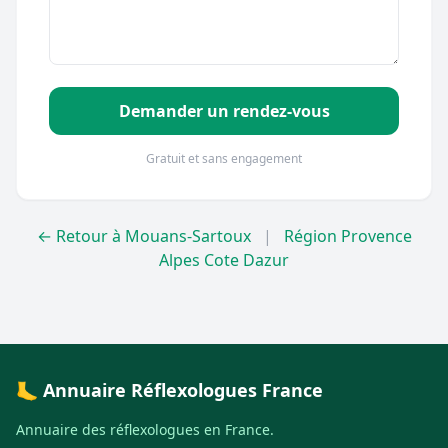
Demander un rendez-vous
Gratuit et sans engagement
← Retour à Mouans-Sartoux
|
Région Provence
Alpes Cote Dazur
🦶 Annuaire Réflexologues France
Annuaire des réflexologues en France.