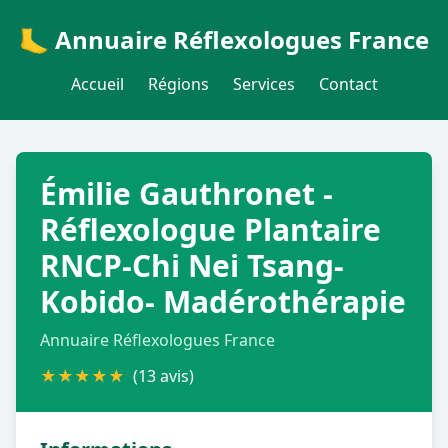
🦶 Annuaire Réflexologues France
Accueil
Régions
Services
Contact
Émilie Gauthronet -
Réflexologue Plantaire
RNCP-Chi Nei Tsang-
Kobido- Madérothérapie
Annuaire Réflexologues France
★
★
★
★
★
(13 avis)