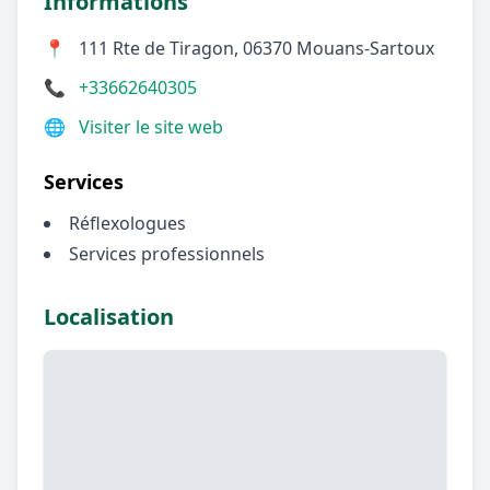
Informations
📍
111 Rte de Tiragon, 06370 Mouans-Sartoux
📞
+33662640305
🌐
Visiter le site web
Services
Réflexologues
Services professionnels
Localisation