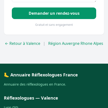
Demander un rendez-vous
Gratuit et sans engagement
← Retour à Valence
|
Région Auvergne Rhone Alpes
🦶 Annuaire Réflexologues France
Annuaire des réflexologues en France.
Réflexologues — Valence
Lyon (50)