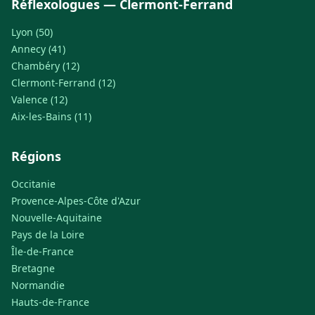
Réflexologues — Clermont-Ferrand
Lyon (50)
Annecy (41)
Chambéry (12)
Clermont-Ferrand (12)
Valence (12)
Aix-les-Bains (11)
Régions
Occitanie
Provence-Alpes-Côte d'Azur
Nouvelle-Aquitaine
Pays de la Loire
Île-de-France
Bretagne
Normandie
Hauts-de-France