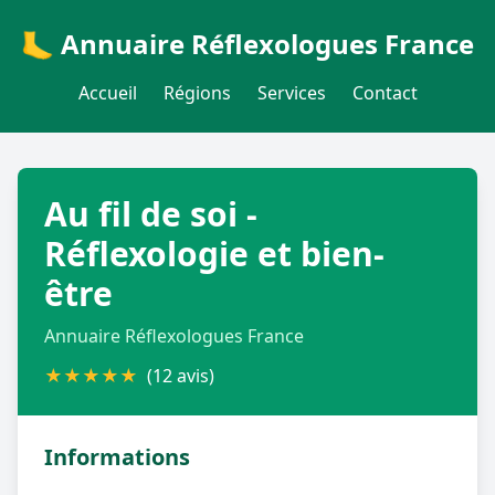
🦶 Annuaire Réflexologues France
Accueil
Régions
Services
Contact
Au fil de soi -
Réflexologie et bien-
être
Annuaire Réflexologues France
★
★
★
★
★
(12 avis)
Informations