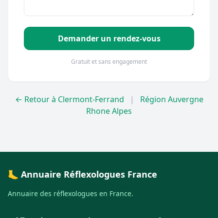
Demander un rendez-vous
Gratuit et sans engagement
← Retour à Clermont-Ferrand
|
Région Auvergne
Rhone Alpes
🦶 Annuaire Réflexologues France
Annuaire des réflexologues en France.