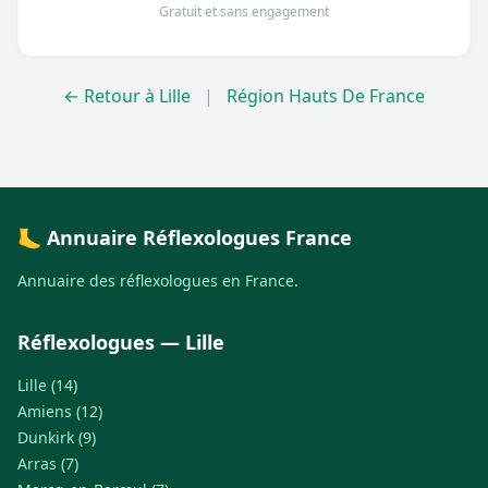
Gratuit et sans engagement
← Retour à Lille
|
Région Hauts De France
🦶 Annuaire Réflexologues France
Annuaire des réflexologues en France.
Réflexologues — Lille
Lille (14)
Amiens (12)
Dunkirk (9)
Arras (7)