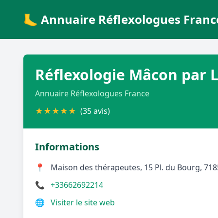
🦶 Annuaire Réflexologues Franc
Réflexologie Mâcon par 
Annuaire Réflexologues France
★
★
★
★
★
(35 avis)
Informations
📍
Maison des thérapeutes, 15 Pl. du Bourg, 71
📞
+33662692214
🌐
Visiter le site web