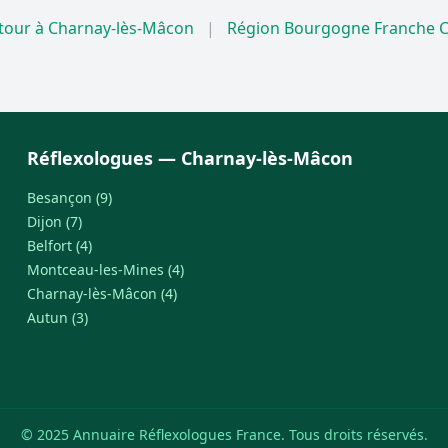
tour à Charnay-lès-Mâcon
|
Région Bourgogne Franche 
Réflexologues — Charnay-lès-Mâcon
Besançon (9)
Dijon (7)
Belfort (4)
Montceau-les-Mines (4)
Charnay-lès-Mâcon (4)
Autun (3)
© 2025 Annuaire Réflexologues France. Tous droits réservés.