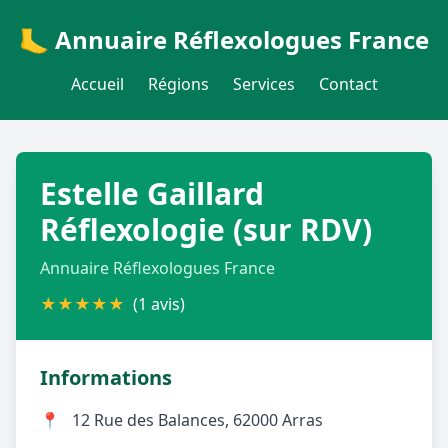
🦶 Annuaire Réflexologues France
Accueil
Régions
Services
Contact
Estelle Gaillard
Réflexologie (sur RDV)
Annuaire Réflexologues France
★
★
★
★
★
(1 avis)
Informations
📍
12 Rue des Balances, 62000 Arras