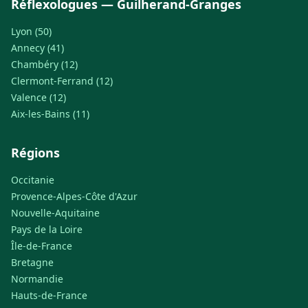
Réflexologues — Guilherand-Granges
Lyon (50)
Annecy (41)
Chambéry (12)
Clermont-Ferrand (12)
Valence (12)
Aix-les-Bains (11)
Régions
Occitanie
Provence-Alpes-Côte d'Azur
Nouvelle-Aquitaine
Pays de la Loire
Île-de-France
Bretagne
Normandie
Hauts-de-France