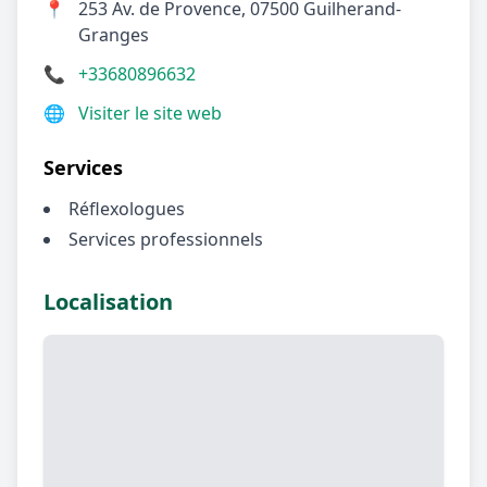
📍
253 Av. de Provence, 07500 Guilherand-
Granges
📞
+33680896632
🌐
Visiter le site web
Services
Réflexologues
Services professionnels
Localisation