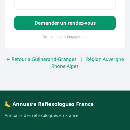
Demander un rendez-vous
Gratuit et sans engagement
← Retour à Guilherand-Granges
|
Région Auvergne
Rhone Alpes
🦶 Annuaire Réflexologues France
Annuaire des réflexologues en France.