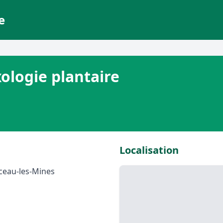
e
ologie plantaire
Localisation
tceau-les-Mines