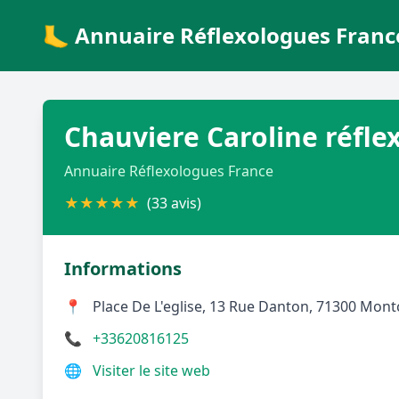
🦶 Annuaire Réflexologues Franc
Chauviere Caroline réflex
Annuaire Réflexologues France
★
★
★
★
★
(33 avis)
Informations
📍
Place De L'eglise, 13 Rue Danton, 71300 Mon
📞
+33620816125
🌐
Visiter le site web