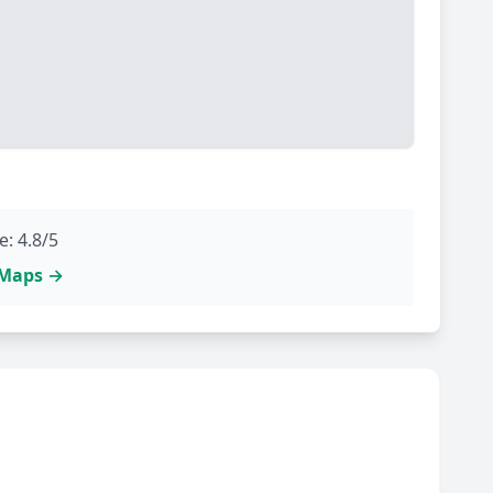
: 4.8/5
e Maps →