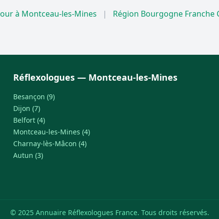
our à Montceau-les-Mines
|
Région Bourgogne Franche
Réflexologues — Montceau-les-Mines
Besançon (9)
Dijon (7)
Belfort (4)
Montceau-les-Mines (4)
Charnay-lès-Mâcon (4)
Autun (3)
© 2025 Annuaire Réflexologues France. Tous droits réservés.