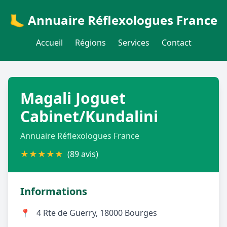
🦶 Annuaire Réflexologues France
Accueil
Régions
Services
Contact
Magali Joguet
Cabinet/Kundalini
Annuaire Réflexologues France
★
★
★
★
★
(89 avis)
Informations
📍
4 Rte de Guerry, 18000 Bourges