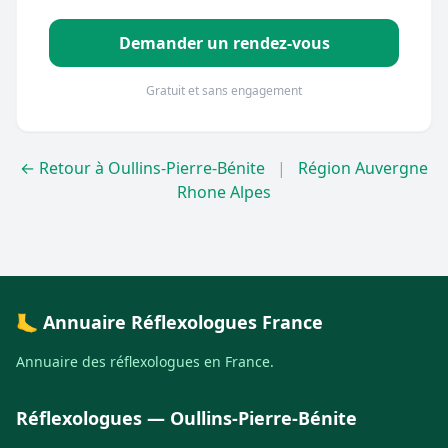
Demander un rendez-vous
Gratuit et sans engagement
← Retour à Oullins-Pierre-Bénite
|
Région Auvergne
Rhone Alpes
🦶 Annuaire Réflexologues France
Annuaire des réflexologues en France.
Réflexologues — Oullins-Pierre-Bénite