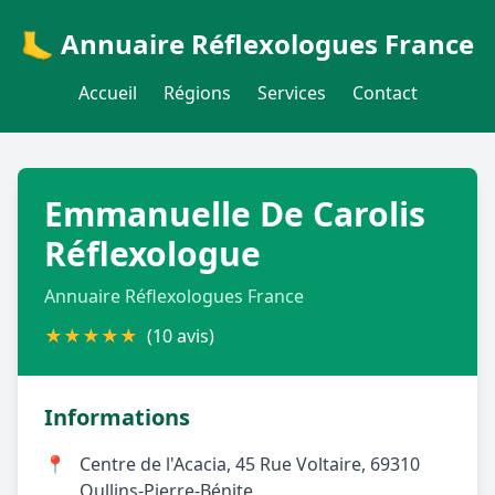
🦶 Annuaire Réflexologues France
Accueil
Régions
Services
Contact
Emmanuelle De Carolis
Réflexologue
Annuaire Réflexologues France
★
★
★
★
★
(10 avis)
Informations
📍
Centre de l'Acacia, 45 Rue Voltaire, 69310
Oullins-Pierre-Bénite