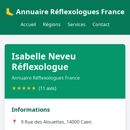
🦶 Annuaire Réflexologues France
Accueil
Régions
Services
Contact
Isabelle Neveu
Réflexologue
Annuaire Réflexologues France
★
★
★
★
★
(11 avis)
Informations
📍
9 Rue des Alouettes, 14000 Caen