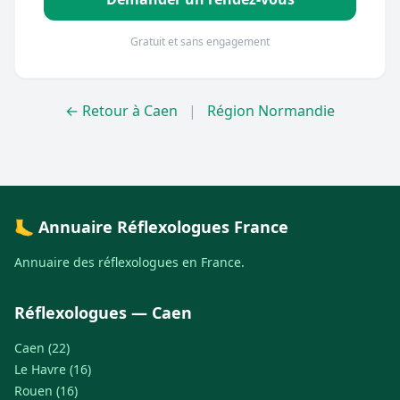
Gratuit et sans engagement
← Retour à Caen
|
Région Normandie
🦶 Annuaire Réflexologues France
Annuaire des réflexologues en France.
Réflexologues — Caen
Caen (22)
Le Havre (16)
Rouen (16)