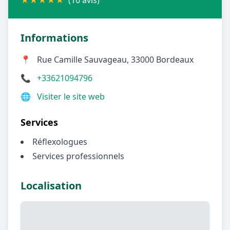
★
★
★
★
★
(16 avis)
Informations
📍
Rue Camille Sauvageau, 33000 Bordeaux
📞
+33621094796
🌐
Visiter le site web
Services
Réflexologues
Services professionnels
Localisation