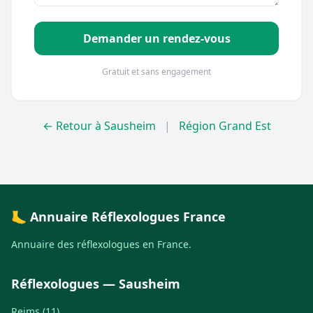
Demander un rendez-vous
Gratuit et sans engagement
← Retour à Sausheim
|
Région Grand Est
🦶 Annuaire Réflexologues France
Annuaire des réflexologues en France.
Réflexologues — Sausheim
Reims (11)