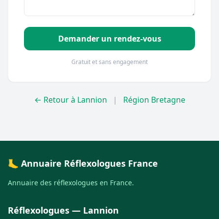
Demander un rendez-vous
Gratuit et sans engagement
← Retour à Lannion
|
Région Bretagne
🦶 Annuaire Réflexologues France
Annuaire des réflexologues en France.
Réflexologues — Lannion