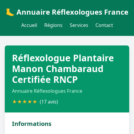
🦶 Annuaire Réflexologues France
Accueil
Régions
Services
Contact
Réflexologue Plantaire
Manon Chambaraud
Certifiée RNCP
Annuaire Réflexologues France
★
★
★
★
★
(17 avis)
Informations