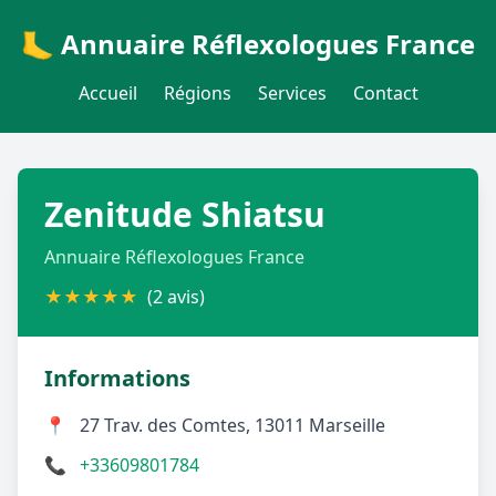
🦶 Annuaire Réflexologues France
Accueil
Régions
Services
Contact
Zenitude Shiatsu
Annuaire Réflexologues France
★
★
★
★
★
(2 avis)
Informations
📍
27 Trav. des Comtes, 13011 Marseille
📞
+33609801784