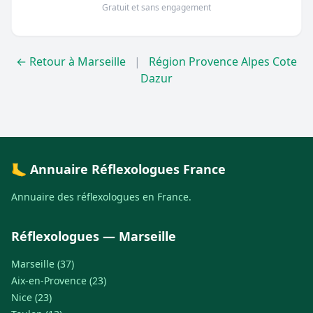
Gratuit et sans engagement
← Retour à Marseille
|
Région Provence Alpes Cote
Dazur
🦶 Annuaire Réflexologues France
Annuaire des réflexologues en France.
Réflexologues — Marseille
Marseille (37)
Aix-en-Provence (23)
Nice (23)