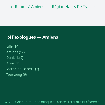
← Retour à Amiens
|
Région Hauts De France
Réflexologues — Amiens
Lille (14)
Amiens (12)
Dunkirk (9)
Arras (7)
Marcq-en-Barœul (7)
Tourcoing (6)
© 2025 Annuaire Réflexologues France. Tous droits réservés.