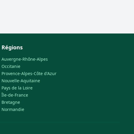
Régions
Auvergne-Rhône-Alpes
Occitanie
Provence-Alpes-Côte d'Azur
Nouvelle-Aquitaine
Pays de la Loire
Île-de-France
Bretagne
Normandie