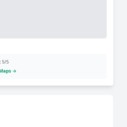
: 5/5
e Maps →