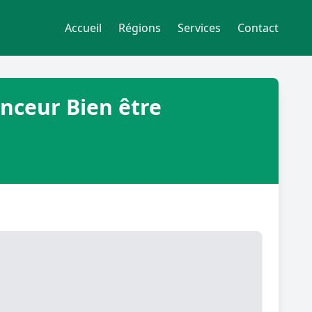
Accueil
Régions
Services
Contact
inceur Bien être