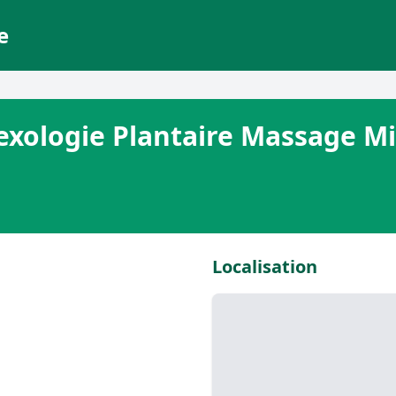
e
lexologie Plantaire Massage M
Localisation