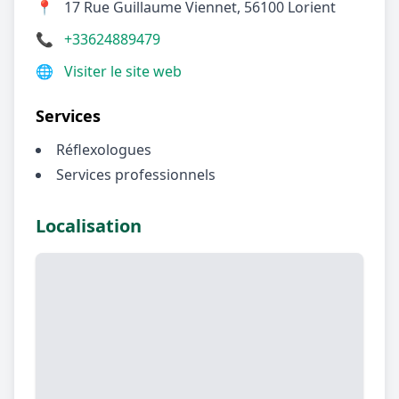
📍
17 Rue Guillaume Viennet, 56100 Lorient
📞
+33624889479
🌐
Visiter le site web
Services
Réflexologues
Services professionnels
Localisation