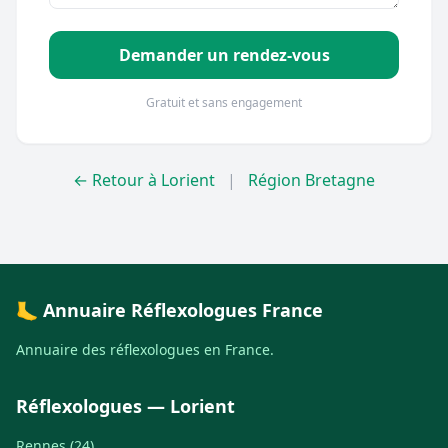
Demander un rendez-vous
Gratuit et sans engagement
← Retour à Lorient
|
Région Bretagne
🦶 Annuaire Réflexologues France
Annuaire des réflexologues en France.
Réflexologues — Lorient
Rennes (24)