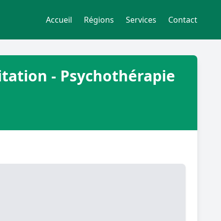
Accueil
Régions
Services
Contact
itation - Psychothérapie