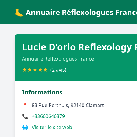
🦶 Annuaire Réflexologues Franc
Lucie D'orio Reflexology
Annuaire Réflexologues France
★
★
★
★
★
(2 avis)
Informations
📍
83 Rue Perthuis, 92140 Clamart
📞
+33660646379
🌐
Visiter le site web