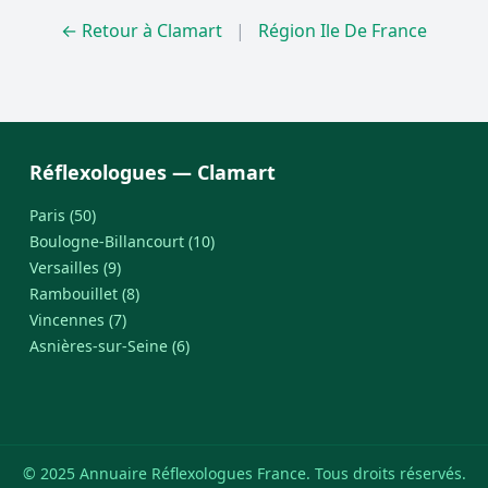
← Retour à Clamart
|
Région Ile De France
Réflexologues — Clamart
Paris (50)
Boulogne-Billancourt (10)
Versailles (9)
Rambouillet (8)
Vincennes (7)
Asnières-sur-Seine (6)
© 2025 Annuaire Réflexologues France. Tous droits réservés.