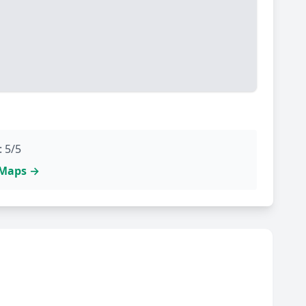
: 5/5
e Maps →