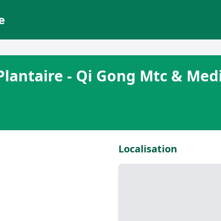
e
 Plantaire - Qi Gong Mtc & Med
Localisation