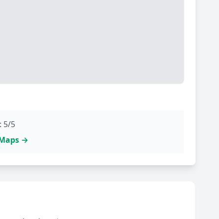
: 5/5
e Maps →