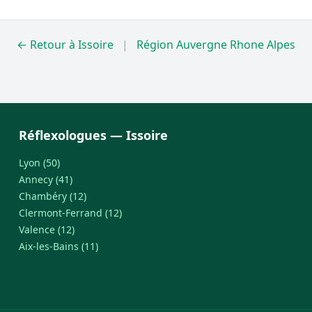
← Retour à Issoire
|
Région Auvergne Rhone Alpes
Réflexologues — Issoire
Lyon (50)
Annecy (41)
Chambéry (12)
Clermont-Ferrand (12)
Valence (12)
Aix-les-Bains (11)