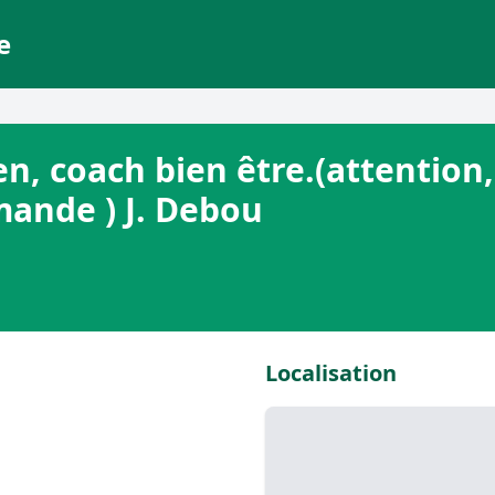
e
en, coach bien être.(attention
mande ) J. Debou
Localisation