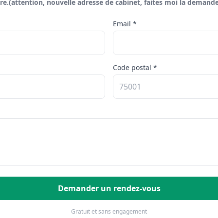
re.(attention, nouvelle adresse de cabinet, faites moi la demande
Email *
Code postal *
Demander un rendez-vous
Gratuit et sans engagement