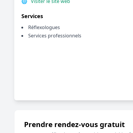
🌐
Visiter le site web
Services
Réflexologues
Services professionnels
Prendre rendez-vous gratuit