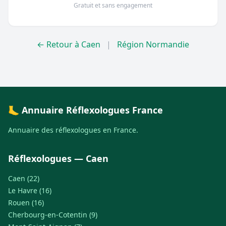
Gratuit et sans engagement
← Retour à Caen
|
Région Normandie
🦶 Annuaire Réflexologues France
Annuaire des réflexologues en France.
Réflexologues — Caen
Caen (22)
Le Havre (16)
Rouen (16)
Cherbourg-en-Cotentin (9)