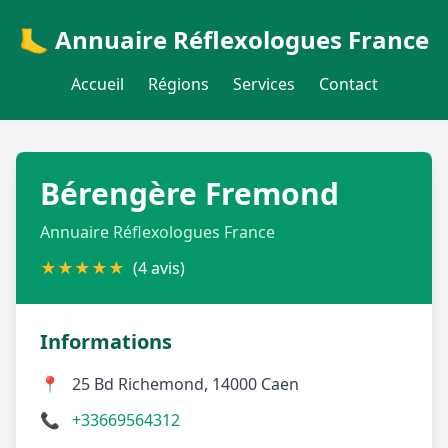
🦶 Annuaire Réflexologues France
Accueil
Régions
Services
Contact
Bérengère Fremond
Annuaire Réflexologues France
★
★
★
★
★
(4 avis)
Informations
📍
25 Bd Richemond, 14000 Caen
📞
+33669564312