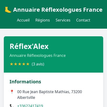
🦶 Annuaire Réflexologues France
Accueil
Régions
Services
Contact
Réflex'Alex
Annuaire Réflexologues France
★
★
★
★
★
(3 avis)
Informations
📍
00 Rue Jean Baptiste Mathias, 73200
Albertville
📞
+33622417419