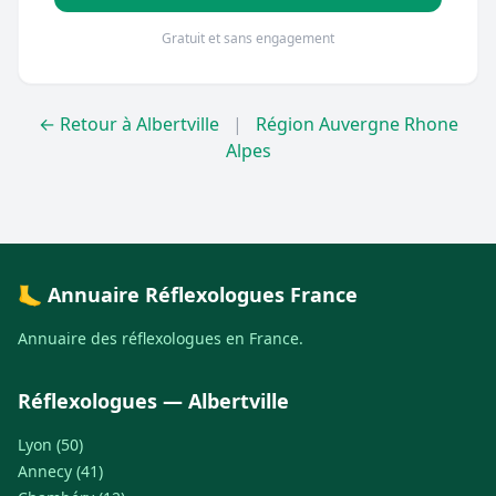
Gratuit et sans engagement
← Retour à Albertville
|
Région Auvergne Rhone
Alpes
🦶 Annuaire Réflexologues France
Annuaire des réflexologues en France.
Réflexologues — Albertville
Lyon (50)
Annecy (41)