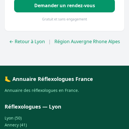
Demander un rendez-vous
Gratuit et sans engagement
← Retour à Lyon
|
Région Auvergne Rhone Alpes
🦶 Annuaire Réflexologues France
Annuaire des réflexologues en France.
Réflexologues — Lyon
Lyon (50)
Annecy (41)