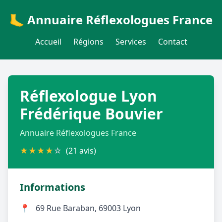
🦶 Annuaire Réflexologues France
Accueil
Régions
Services
Contact
Réflexologue Lyon
Frédérique Bouvier
Annuaire Réflexologues France
★
★
★
★
☆
(21 avis)
Informations
📍
69 Rue Baraban, 69003 Lyon