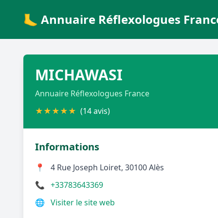
🦶 Annuaire Réflexologues Franc
MICHAWASI
Annuaire Réflexologues France
★
★
★
★
★
(14 avis)
Informations
📍
4 Rue Joseph Loiret, 30100 Alès
📞
+33783643369
🌐
Visiter le site web