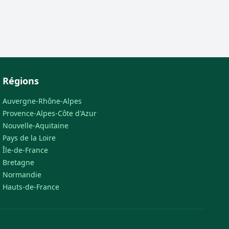
Régions
Auvergne-Rhône-Alpes
Provence-Alpes-Côte d'Azur
Nouvelle-Aquitaine
Pays de la Loire
Île-de-France
Bretagne
Normandie
Hauts-de-France