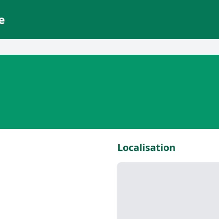
e
Localisation