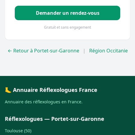
Demander un rendez-vous
Gratuit et sans engagement
← Retour à Portet-sur-Garonne
|
Région Occitanie
🦶 Annuaire Réflexologues France
Annuaire des réflexologues en France.
Réflexologues — Portet-sur-Garonne
Toulouse (50)