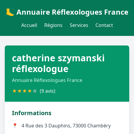
🦶 Annuaire Réflexologues France
Accueil
Régions
Services
Contact
catherine szymanski
réflexologue
Annuaire Réflexologues France
★
★
★
★
☆
(9 avis)
Informations
📍
4 Rue des 3 Dauphins, 73000 Chambéry