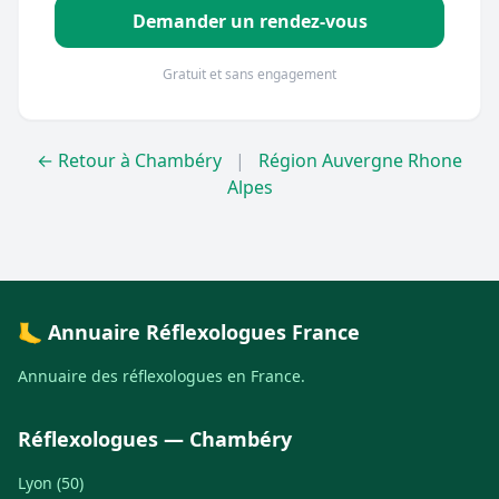
Demander un rendez-vous
Gratuit et sans engagement
← Retour à Chambéry
|
Région Auvergne Rhone
Alpes
🦶 Annuaire Réflexologues France
Annuaire des réflexologues en France.
Réflexologues — Chambéry
Lyon (50)