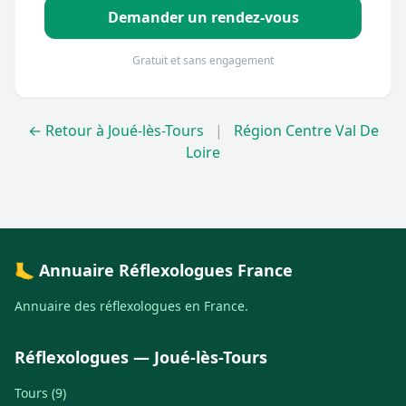
Demander un rendez-vous
Gratuit et sans engagement
← Retour à Joué-lès-Tours
|
Région Centre Val De
Loire
🦶 Annuaire Réflexologues France
Annuaire des réflexologues en France.
Réflexologues — Joué-lès-Tours
Tours (9)