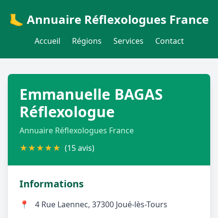
🦶 Annuaire Réflexologues France
Accueil
Régions
Services
Contact
Emmanuelle BAGAS
Réflexologue
Annuaire Réflexologues France
★
★
★
★
★
(15 avis)
Informations
📍
4 Rue Laennec, 37300 Joué-lès-Tours