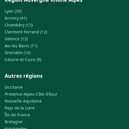
Lyon (50)
Annecy (41)
Chambéry (12)
Clermont-Ferrand (12)
Valence (12)
Aix-les-Bains (11)
Grenoble (10)
Caluire-et-Cuire (9)
Autres régions
Occitanie
Provence-Alpes-Côte d'Azur
Nouvelle-Aquitaine
Pays de la Loire
Île-de-France
Bretagne
Normandie