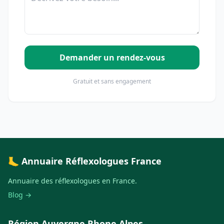
Demander un rendez-vous
Gratuit et sans engagement
🦶 Annuaire Réflexologues France
Annuaire des réflexologues en France.
Blog →
Région Auvergne Rhone Alpes