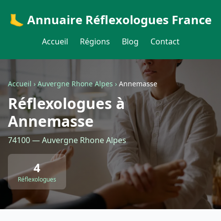
🦶 Annuaire Réflexologues France
Accueil
Régions
Blog
Contact
Accueil
›
Auvergne Rhone Alpes
›
Annemasse
Réflexologues à
Annemasse
74100 — Auvergne Rhone Alpes
4
Réflexologues