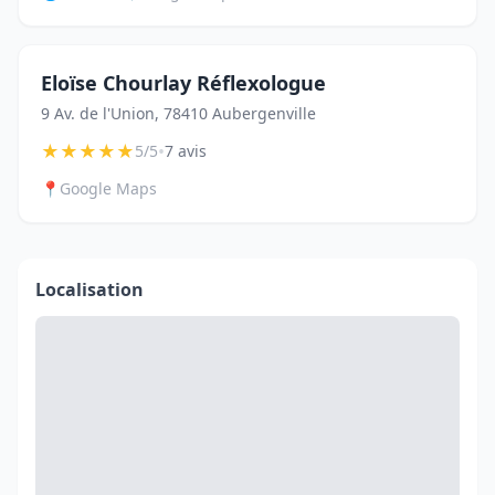
Eloïse Chourlay Réflexologue
9 Av. de l'Union, 78410 Aubergenville
★
★
★
★
★
•
5/5
7 avis
📍
Google Maps
Localisation