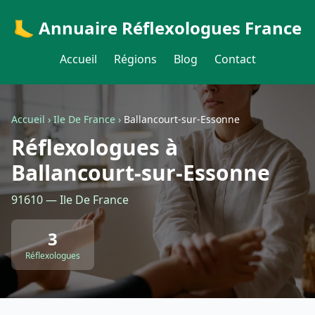
🦶 Annuaire Réflexologues France
Accueil
Régions
Blog
Contact
Accueil
›
Ile De France
›
Ballancourt-sur-Essonne
Réflexologues à
Ballancourt-sur-Essonne
91610 — Ile De France
3
Réflexologues