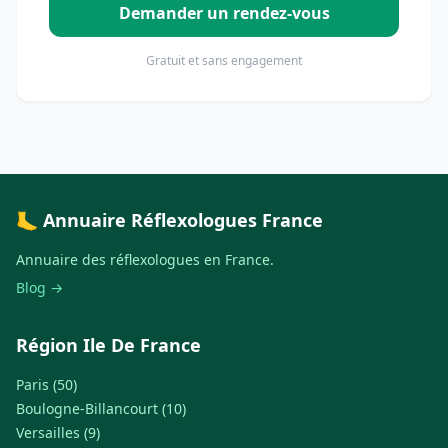
Demander un rendez-vous
Gratuit et sans engagement
🦶 Annuaire Réflexologues France
Annuaire des réflexologues en France.
Blog →
Région Ile De France
Paris (50)
Boulogne-Billancourt (10)
Versailles (9)