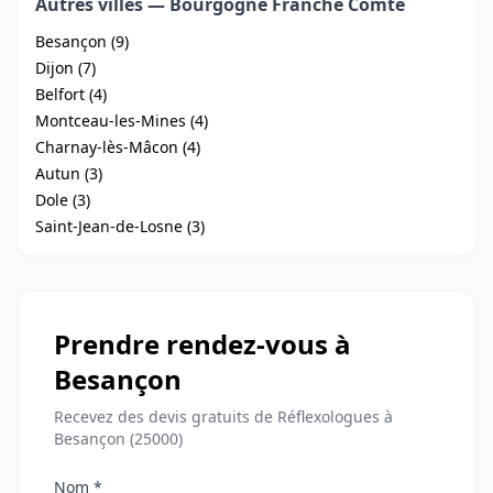
Autres villes — Bourgogne Franche Comte
Besançon (9)
Dijon (7)
Belfort (4)
Montceau-les-Mines (4)
Charnay-lès-Mâcon (4)
Autun (3)
Dole (3)
Saint-Jean-de-Losne (3)
Prendre rendez-vous à
Besançon
Recevez des devis gratuits de Réflexologues à
Besançon (25000)
Nom *