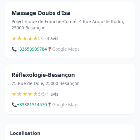
Massage Doubs d'Isa
Polyclinique de Franche-Comté, 4 Rue Auguste Rodin,
25000 Besançon
★
★
★
★
★
•
5/5
3 avis
📞
+33658909784
📍
Google Maps
Réflexologie-Besançon
75 Rue de Dole, 25000 Besançon
★
★
★
★
★
•
5/5
1 avis
📞
+33381514570
📍
Google Maps
Localisation