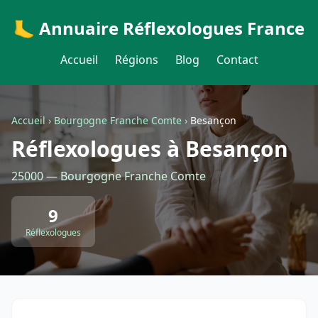
🦶 Annuaire Réflexologues France
Accueil
Régions
Blog
Contact
Accueil
›
Bourgogne Franche Comte
›
Besançon
Réflexologues à Besançon
25000 — Bourgogne Franche Comte
9
Réflexologues