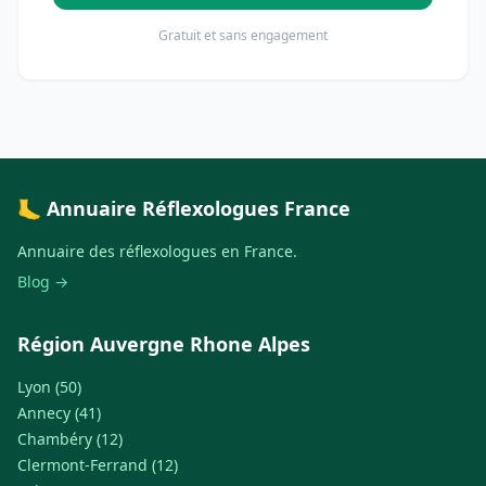
Gratuit et sans engagement
🦶 Annuaire Réflexologues France
Annuaire des réflexologues en France.
Blog →
Région Auvergne Rhone Alpes
Lyon (50)
Annecy (41)
Chambéry (12)
Clermont-Ferrand (12)