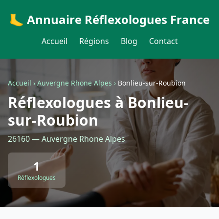
🦶 Annuaire Réflexologues France
Accueil
Régions
Blog
Contact
Accueil
›
Auvergne Rhone Alpes
›
Bonlieu-sur-Roubion
Réflexologues à Bonlieu-
sur-Roubion
26160 — Auvergne Rhone Alpes
1
Réflexologues