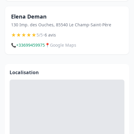
Elena Deman
130 Imp. des Ouches, 85540 Le Champ-Saint-Père
★
★
★
★
★
•
5/5
6 avis
📞
+33699459975
📍
Google Maps
Localisation