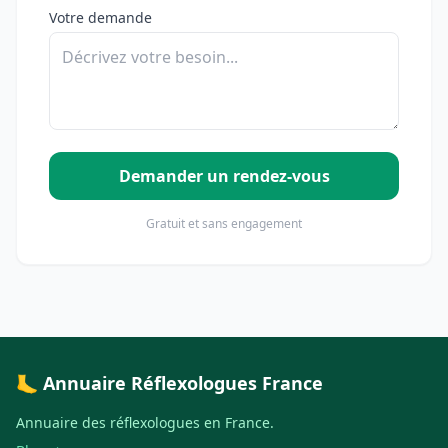
Votre demande
Demander un rendez-vous
Gratuit et sans engagement
🦶 Annuaire Réflexologues France
Annuaire des réflexologues en France.