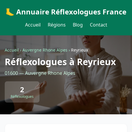
🦶 Annuaire Réflexologues France
Accueil
Régions
Blog
Contact
Accueil
›
Auvergne Rhone Alpes
›
Reyrieux
Réflexologues à Reyrieux
01600 — Auvergne Rhone Alpes
2
Réflexologues