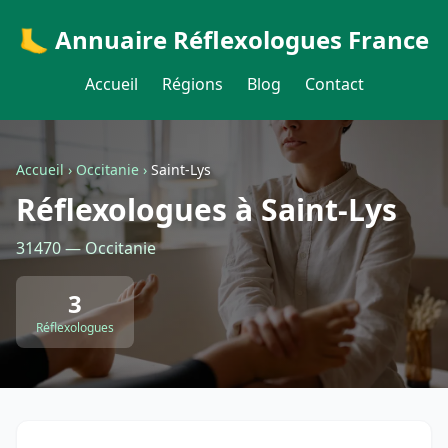
🦶 Annuaire Réflexologues France
Accueil
Régions
Blog
Contact
Accueil
›
Occitanie
›
Saint-Lys
Réflexologues à Saint-Lys
31470 — Occitanie
3
Réflexologues