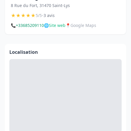
8 Rue du Fort, 31470 Saint-Lys
★
★
★
★
★
•
5/5
3 avis
📞
+33685209110
🌐
Site web
📍
Google Maps
Localisation