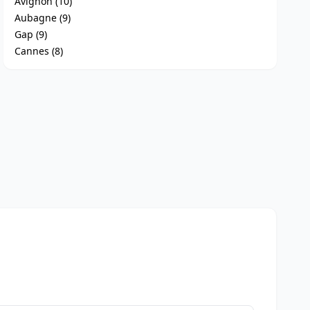
Avignon (10)
Aubagne (9)
Gap (9)
Cannes (8)