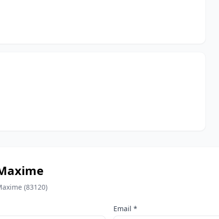
-Maxime
-Maxime (83120)
Email *