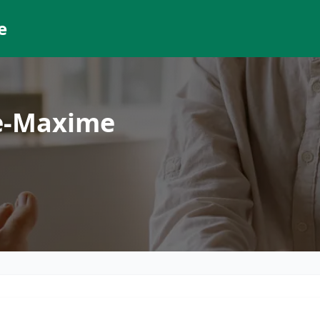
e
te-Maxime