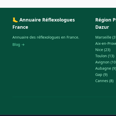
🦶 Annuaire Réflexologues
Région P
France
Dazur
Annuaire des réflexologues en France.
Marseille (3
Aix-en-Prov
Blog →
Nice (23)
Toulon (13)
Avignon (10
Aubagne (9
Gap (9)
Cannes (8)