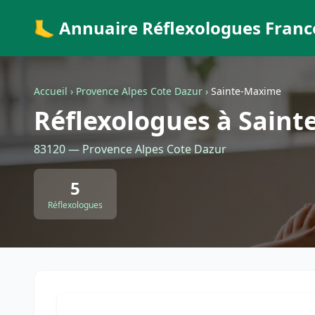
🦶 Annuaire Réflexologues Franc
Accueil
›
Provence Alpes Cote Dazur
›
Sainte-Maxime
Réflexologues à Sain
83120 — Provence Alpes Cote Dazur
5
Réflexologues