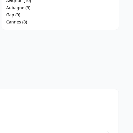
Avignon (10)
Aubagne (9)
Gap (9)
Cannes (8)