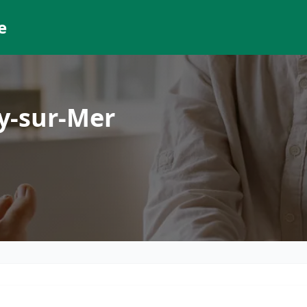
e
y-sur-Mer