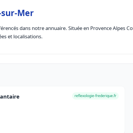
-sur-Mer
érencés dans notre annuaire. Située en Provence Alpes Cote
es et localisations.
lantaire
reflexologie-frederique.fr