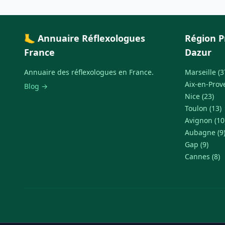
🦶 Annuaire Réflexologues
Région P
France
Dazur
Annuaire des réflexologues en France.
Marseille (3
Aix-en-Prov
Blog →
Nice (23)
Toulon (13)
Avignon (10
Aubagne (9
Gap (9)
Cannes (8)