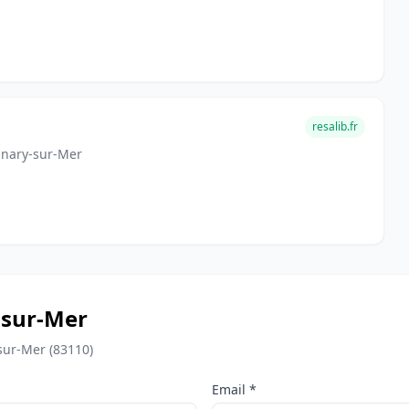
resalib.fr
anary-sur-Mer
-sur-Mer
sur-Mer (83110)
Email *