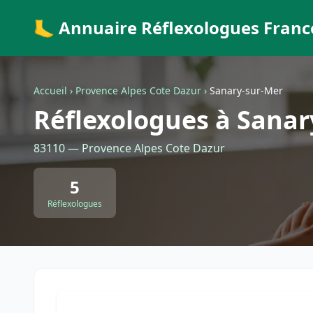
🦶 Annuaire Réflexologues Franc
Accueil
›
Provence Alpes Cote Dazur
›
Sanary-sur-Mer
Réflexologues à Sanar
83110 — Provence Alpes Cote Dazur
5
Réflexologues