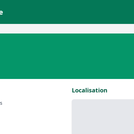
e
Localisation
as