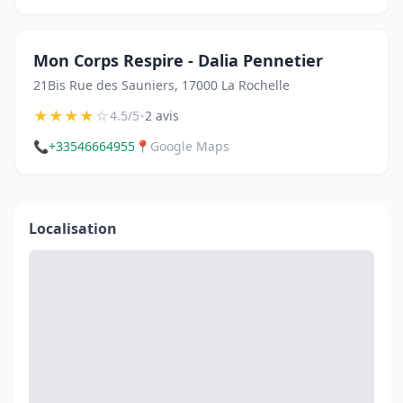
Mon Corps Respire - Dalia Pennetier
21Bis Rue des Sauniers, 17000 La Rochelle
★
★
★
★
☆
•
4.5/5
2 avis
📞
+33546664955
📍
Google Maps
Localisation