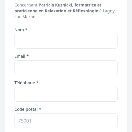
Concernant
Patricia Kuznicki, formatrice et
praticienne en Relaxation et Réflexologie
à Lagny-
sur-Marne
Nom *
Email *
Téléphone *
Code postal *