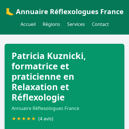
🦶 Annuaire Réflexologues France
Accueil
Régions
Services
Contact
Patricia Kuznicki,
formatrice et
praticienne en
Relaxation et
Réflexologie
Annuaire Réflexologues France
★
★
★
★
★
(4 avis)