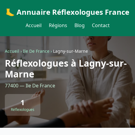
🦶 Annuaire Réflexologues France
Accueil
Régions
Blog
Contact
Accueil
›
Ile De France
›
Lagny-sur-Marne
Réflexologues à Lagny-sur-
Marne
77400 — Ile De France
1
Réflexologues