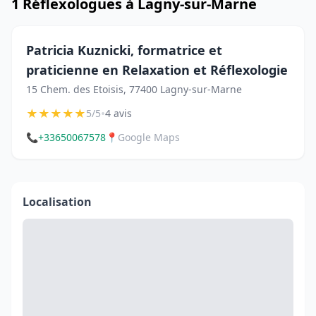
1 Réflexologues à Lagny-sur-Marne
Patricia Kuznicki, formatrice et
praticienne en Relaxation et Réflexologie
15 Chem. des Etoisis, 77400 Lagny-sur-Marne
★
★
★
★
★
•
5/5
4 avis
📞
+33650067578
📍
Google Maps
Localisation