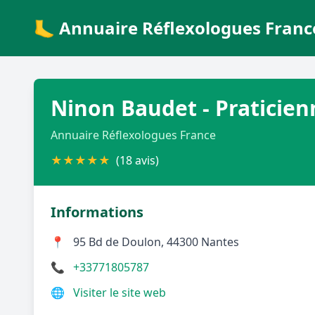
🦶 Annuaire Réflexologues Franc
Ninon Baudet - Praticien
Annuaire Réflexologues France
★
★
★
★
★
(18 avis)
Informations
📍
95 Bd de Doulon, 44300 Nantes
📞
+33771805787
🌐
Visiter le site web