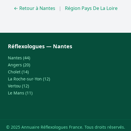
← Retour à Nantes
|
Région Pays De La Loire
Réflexologues — Nantes
Nantes (44)
Angers (20)
Cholet (14)
La Roche-sur-Yon (12)
Vertou (12)
Le Mans (11)
© 2025 Annuaire Réflexologues France. Tous droits réservés.