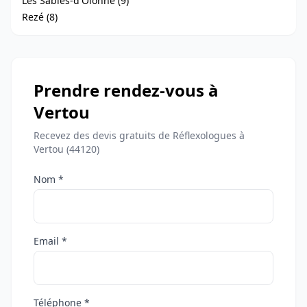
Les Sables-d'Olonne (9)
Rezé (8)
Prendre rendez-vous à
Vertou
Recevez des devis gratuits de Réflexologues à
Vertou (44120)
Nom *
Email *
Téléphone *