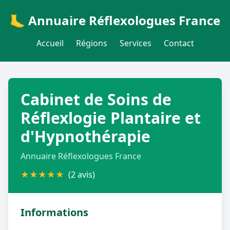
🦶 Annuaire Réflexologues France
Accueil
Régions
Services
Contact
Cabinet de Soins de
Réflexlogie Plantaire et
d'Hypnothérapie
Annuaire Réflexologues France
★
★
★
★
★
(2 avis)
Informations