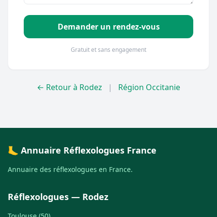
Demander un rendez-vous
Gratuit et sans engagement
← Retour à Rodez
|
Région Occitanie
🦶 Annuaire Réflexologues France
Annuaire des réflexologues en France.
Réflexologues — Rodez
Toulouse (50)