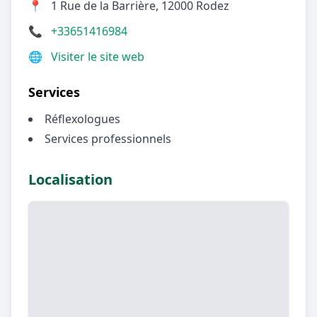
📍
1 Rue de la Barrière, 12000 Rodez
📞
+33651416984
🌐
Visiter le site web
Services
Réflexologues
Services professionnels
Localisation