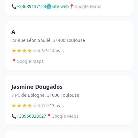
📞
+33689137123
🌐
Site web
📍
Google Maps
A
22 Rue Léon Soulié, 31400 Toulouse
★
★
★
★
☆
•
4.6/5
14 avis
📍
Google Maps
Jasmine Dougados
7 Pl. de Bologne, 31000 Toulouse
★
★
★
★
☆
•
4.7/5
13 avis
📞
+33966828027
📍
Google Maps