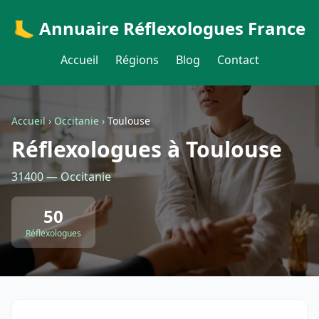
🦶 Annuaire Réflexologues France
Accueil
Régions
Blog
Contact
Accueil
›
Occitanie
›
Toulouse
Réflexologues à Toulouse
31400 — Occitanie
50
Réflexologues