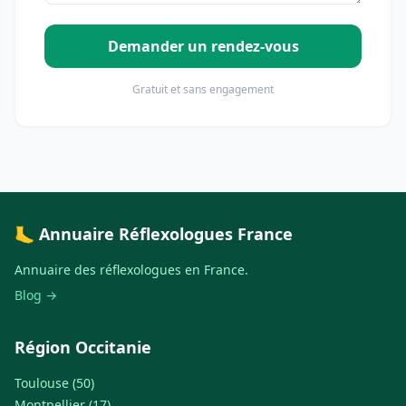
Demander un rendez-vous
Gratuit et sans engagement
🦶 Annuaire Réflexologues France
Annuaire des réflexologues en France.
Blog →
Région Occitanie
Toulouse (50)
Montpellier (17)