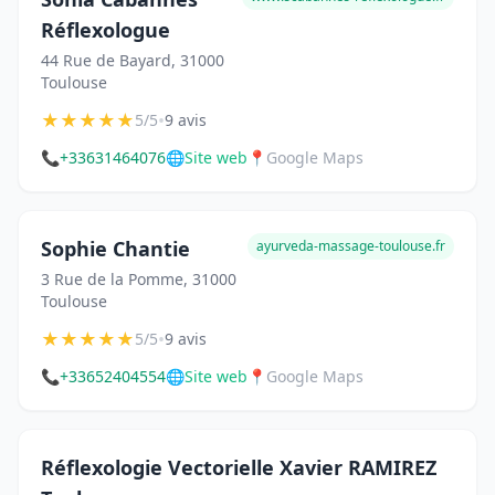
Réflexologue
44 Rue de Bayard, 31000
Toulouse
★
★
★
★
★
•
5/5
9 avis
📞
+33631464076
🌐
Site web
📍
Google Maps
Sophie Chantie
ayurveda-massage-toulouse.fr
3 Rue de la Pomme, 31000
Toulouse
★
★
★
★
★
•
5/5
9 avis
📞
+33652404554
🌐
Site web
📍
Google Maps
Réflexologie Vectorielle Xavier RAMIREZ