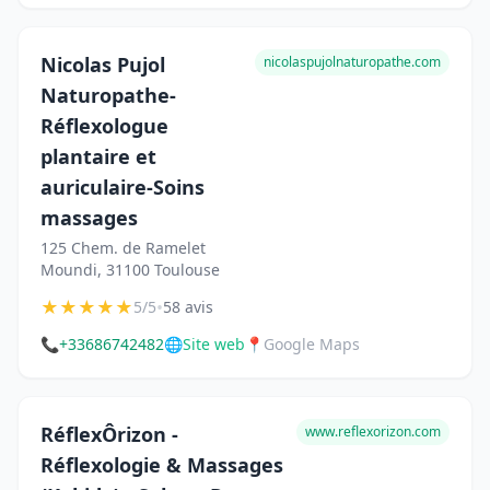
Nicolas Pujol
nicolaspujolnaturopathe.com
Naturopathe-
Réflexologue
plantaire et
auriculaire-Soins
massages
125 Chem. de Ramelet
Moundi, 31100 Toulouse
★
★
★
★
★
•
5/5
58 avis
📞
+33686742482
🌐
Site web
📍
Google Maps
RéflexÔrizon -
www.reflexorizon.com
Réflexologie & Massages