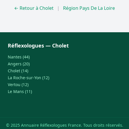
← Retour à Cholet
|
Région Pays De La Loire
Réflexologues — Cholet
Nantes (44)
Angers (20)
Cholet (14)
La Roche-sur-Yon (12)
Vertou (12)
Le Mans (11)
© 2025 Annuaire Réflexologues France. Tous droits réservés.