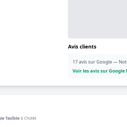
Avis clients
17 avis sur Google — Not
Voir les avis sur Googl
ie TaoÏste
à Cholet