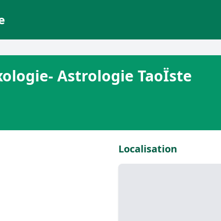
e
ologie- Astrologie TaoÏste
Localisation