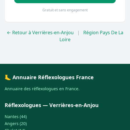
Gratuit et sans engagement
← Retour à Verrières-en-Anjou
|
Région Pays De La
Loire
🦶 Annuaire Réflexologues France
Annuaire des réflexologues en France.
Réflexologues — Verrières-en-Anjou
Nantes (44)
Angers (20)