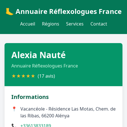
🦶 Annuaire Réflexologues France
Accueil
Régions
Services
Contact
Alexia Nauté
Annuaire Réflexologues France
★
★
★
★
★
(17 avis)
Informations
📍
Vacancéole - Résidence Las Motas, Chem. de
las Ribas, 66200 Alénya
📞
+33613833189