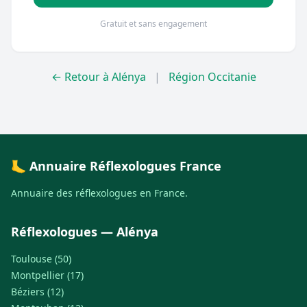
Gratuit et sans engagement
← Retour à Alénya
|
Région Occitanie
🦶 Annuaire Réflexologues France
Annuaire des réflexologues en France.
Réflexologues — Alénya
Toulouse (50)
Montpellier (17)
Béziers (12)