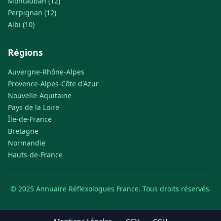
Montauban (12)
Perpignan (12)
Albi (10)
Régions
Auvergne-Rhône-Alpes
Provence-Alpes-Côte d'Azur
Nouvelle-Aquitaine
Pays de la Loire
Île-de-France
Bretagne
Normandie
Hauts-de-France
© 2025 Annuaire Réflexologues France. Tous droits réservés.